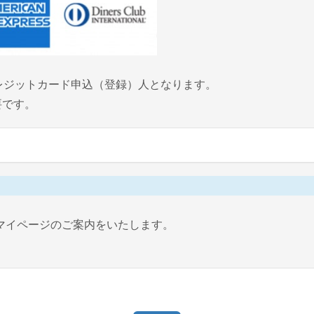
レジットカード申込（登録）人となります。
要です。
マイページのご案内をいたします。
。