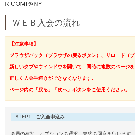
R COMPANY
ＷＥＢ入会の流れ
【注意事項】
ブラウザバック（ブラウザの戻るボタン）、リロード（ブ
新しいタブやウインドウを開いて、同時に複数のページを
正しく入会手続きができなくなります。
ページ内の「戻る」「次へ」ボタンをご使用ください。
STEP1 ご入会申込み
会員の種類、オプションの選択、規約の同意を行います